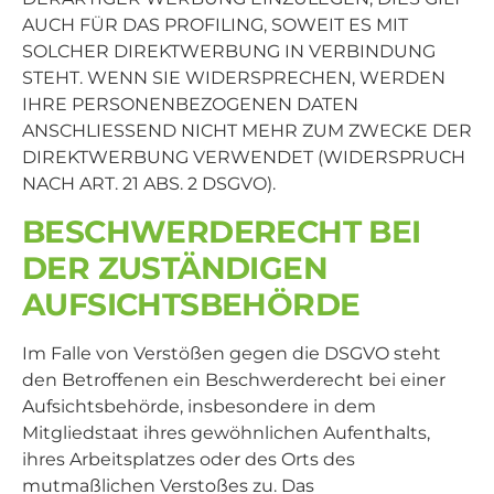
AUCH FÜR DAS PROFILING, SOWEIT ES MIT
SOLCHER DIREKTWERBUNG IN VERBINDUNG
STEHT. WENN SIE WIDERSPRECHEN, WERDEN
IHRE PERSONENBEZOGENEN DATEN
ANSCHLIESSEND NICHT MEHR ZUM ZWECKE DER
DIREKTWERBUNG VERWENDET (WIDERSPRUCH
NACH ART. 21 ABS. 2 DSGVO).
BESCHWERDE­RECHT BEI
DER ZUSTÄNDIGEN
AUFSICHTS­BEHÖRDE
Im Falle von Verstößen gegen die DSGVO steht
den Betroffenen ein Beschwerderecht bei einer
Aufsichtsbehörde, insbesondere in dem
Mitgliedstaat ihres gewöhnlichen Aufenthalts,
ihres Arbeitsplatzes oder des Orts des
mutmaßlichen Verstoßes zu. Das