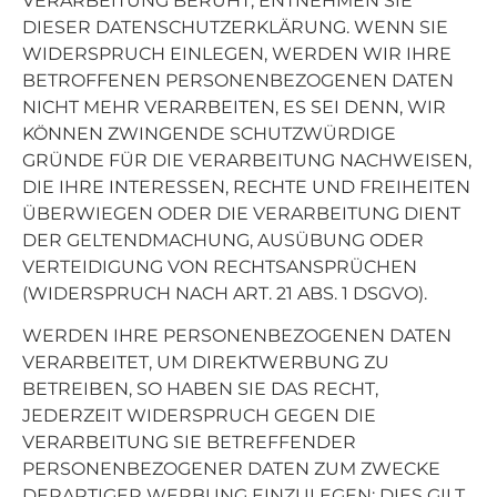
VERARBEITUNG BERUHT, ENTNEHMEN SIE
DIESER DATENSCHUTZERKLÄRUNG. WENN SIE
WIDERSPRUCH EINLEGEN, WERDEN WIR IHRE
BETROFFENEN PERSONENBEZOGENEN DATEN
NICHT MEHR VERARBEITEN, ES SEI DENN, WIR
KÖNNEN ZWINGENDE SCHUTZWÜRDIGE
GRÜNDE FÜR DIE VERARBEITUNG NACHWEISEN,
DIE IHRE INTERESSEN, RECHTE UND FREIHEITEN
ÜBERWIEGEN ODER DIE VERARBEITUNG DIENT
DER GELTENDMACHUNG, AUSÜBUNG ODER
VERTEIDIGUNG VON RECHTSANSPRÜCHEN
(WIDERSPRUCH NACH ART. 21 ABS. 1 DSGVO).
WERDEN IHRE PERSONENBEZOGENEN DATEN
VERARBEITET, UM DIREKTWERBUNG ZU
BETREIBEN, SO HABEN SIE DAS RECHT,
JEDERZEIT WIDERSPRUCH GEGEN DIE
VERARBEITUNG SIE BETREFFENDER
PERSONENBEZOGENER DATEN ZUM ZWECKE
DERARTIGER WERBUNG EINZULEGEN; DIES GILT